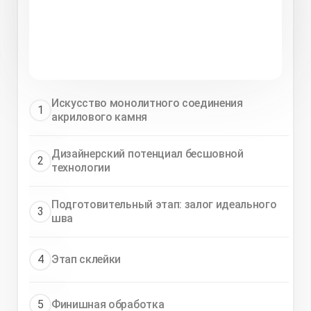
Искусство монолитного соединения
1
акрилового камня
Дизайнерский потенциал бесшовной
2
технологии
Подготовительный этап: залог идеального
3
шва
4
Этап склейки
5
Финишная обработка