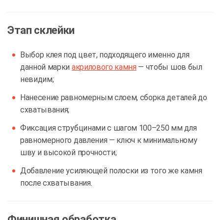
Этап склейки
Выбор клея под цвет, подходящего именно для
данной марки
акрилового камня
— чтобы шов был
невидим;
Нанесение равномерным слоем, сборка деталей до
схватывания;
Фиксация струбцинами с шагом 100–250 мм для
равномерного давления — ключ к минимальному
шву и высокой прочности;
Добавление усиляющей полоски из того же камня
после схватывания.
Финишная обработка