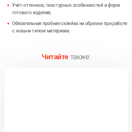
Учёт оттенков, текстурных особенностей и форм
готового изделия;
Обязательная пробная склейка на обрезке при работе
с новым типом материала.
Читайте
также: