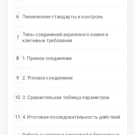
6
Технические стандарты и контроль
Типы соединений акрилового камня и
7
ключевые требования
8
1. Прямое соединение
9
2. Угловое соединение
10
3. Сравнительная таблица параметров
11
4. Итоговая последовательность действий
Работа с цветом и текстурой в бесшовных