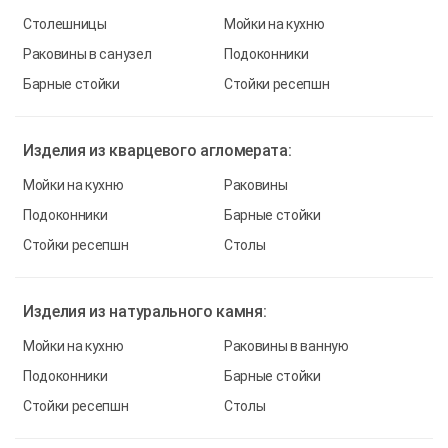
Столешницы
Мойки на кухню
Раковины в санузел
Подоконники
Барные стойки
Стойки ресепшн
Изделия из
кварцевого агломерата:
Мойки на кухню
Раковины
Подоконники
Барные стойки
Стойки ресепшн
Столы
Изделия из
натурального камня:
Мойки на кухню
Раковины в ванную
Подоконники
Барные стойки
Стойки ресепшн
Столы