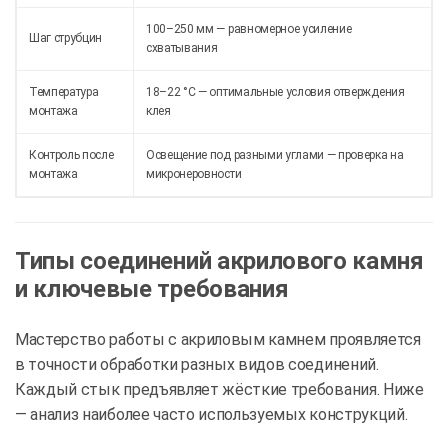
100–250 мм — равномерное усиление
Шаг струбцин
схватывания
Температура
18–22 °C — оптимальные условия отверждения
монтажа
клея
Контроль после
Освещение под разными углами — проверка на
монтажа
микронеровности
Типы соединений акрилового камня
и ключевые требования
Мастерство работы с акриловым камнем проявляется
в точности обработки разных видов соединений.
Каждый стык предъявляет жёсткие требования. Ниже
— анализ наиболее часто используемых конструкций.