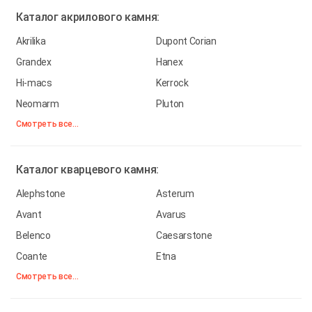
Каталог
акрилового камня:
Akrilika
Dupont Corian
Grandex
Hanex
Hi-macs
Kerrock
Neomarm
Pluton
Смотреть все...
Каталог
кварцевого камня:
Alephstone
Asterum
Avant
Avarus
Belenco
Caesarstone
Coante
Etna
Смотреть все...