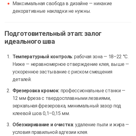
Максимальная свобода в дизайне — никакие
декоративные накладки не нужны.
Подготовительный этап: залог
идеального шва
Температурный контроль
: рабочая зона — 18–22 °C.
Ниже — неравномерное отверждение клея, выше —
ускоренное застывание с риском смещения
деталей.
Фрезеровка кромок
: профессиональные станки —
12 мм фреза с твердосплавными лезвиями,
зеркальная фрезеровка, минимальный зазор под
клеевой шов 0,1–0,15 мм.
Обезжиривание и очистка
: удаление пыли и жира —
условия правильной адгезии клея.