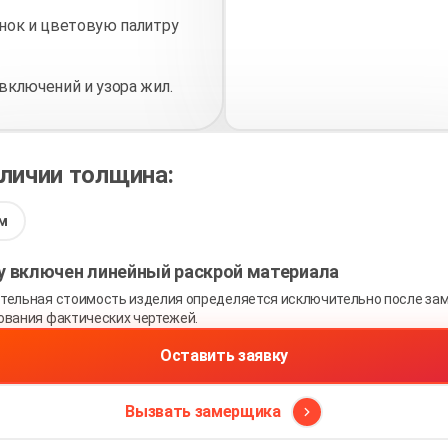
нок и цветовую палитру
включений и узора жил.
аличии толщина:
м
ну включен линейный раскрой материала
тельная стоимость изделия определяется исключительно после зам
ования фактических чертежей.
Оставить заявку
Вызвать замерщика