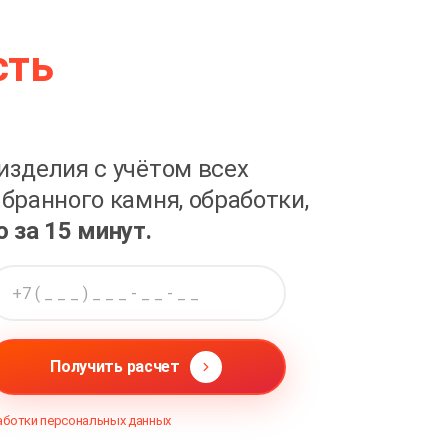
сть
изделия с учётом всех
бранного камня, обработки,
о за 15 минут.
Получить расчет
аботки персональных данных