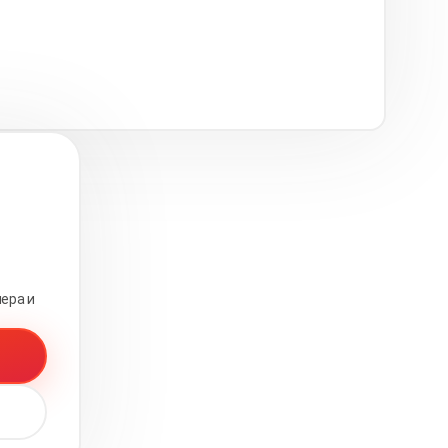
ера и