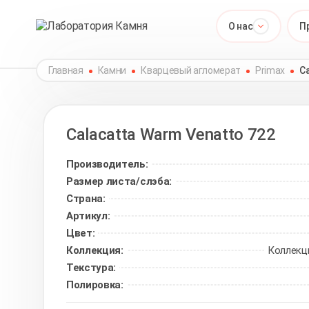
О нас
П
Главная
Камни
Кварцевый агломерат
Primax
C
Calacatta Warm Venatto
722
Производитель:
Размер листа/слэба:
Страна:
Артикул:
Цвет:
Коллекция:
Коллекц
Текстура:
Полировка: