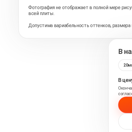
Фотография не отображает в полной мере рису
всей плиты.
Допустима вариабельность оттенков, размера 
В н
20м
В це
Оконча
соглас