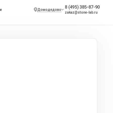
8 (495) 385-87-90
Домодедово
и
zakaz@stone-lab.ru