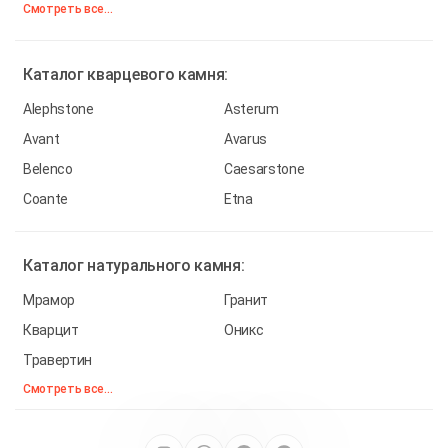
Смотреть все...
Каталог
кварцевого камня:
Alephstone
Asterum
Avant
Avarus
Belenco
Caesarstone
Coante
Etna
Каталог
натурального камня:
Мрамор
Гранит
Кварцит
Оникс
Травертин
Смотреть все...