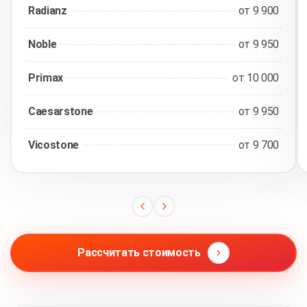
Radianz
от 9 900
Noble
от 9 950
Primax
от 10 000
Caesarstone
от 9 950
Vicostone
от 9 700
Рассчитать стоимость