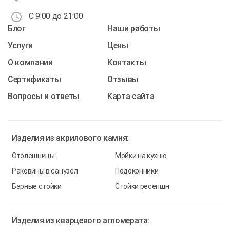
С 9:00 до 21:00
Блог
Наши работы
Услуги
Цены
О компании
Контакты
Cертификаты
Отзывы
Вопросы и ответы
Карта сайта
Изделия из
акрилового камня:
Столешницы
Мойки на кухню
Раковины в санузел
Подоконники
Барные стойки
Стойки ресепшн
Изделия из
кварцевого агломерата: